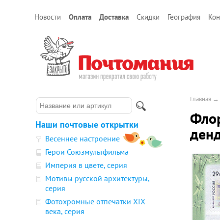
Новости
Оплата
Доставка
Скидки
География
Кон
Главная
Флор
Наши почтовые открытки
денд
Весеннее настроение
Герои Союзмультфильма
Империя в цвете, серия
Мотивы русской архитектуры,
серия
Фотохромные отпечатки XIX
века, серия