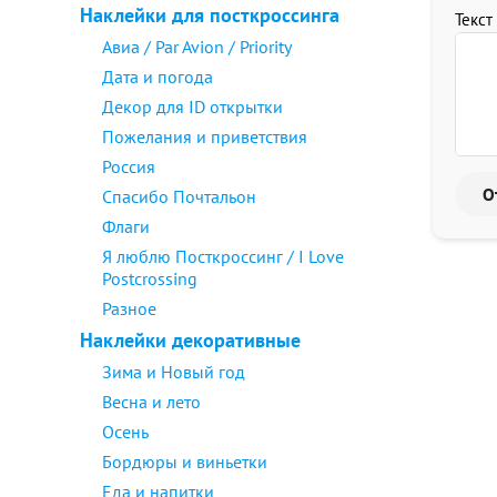
Наклейки для посткроссинга
Текст
Авиа / Par Avion / Priority
Дата и погода
Декор для ID открытки
Пожелания и приветствия
Россия
Спасибо Почтальон
Флаги
Я люблю Посткроссинг / I Love
Postcrossing
Разное
Наклейки декоративные
Зима и Новый год
Весна и лето
Осень
Бордюры и виньетки
Еда и напитки