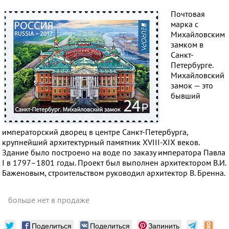
Почтовая
марка c
Михайловским
замком в
Санкт-
Петербурге.
Михайловский
замок — это
бывший
императорский дворец в центре Санкт-Петербурга,
крупнейший архитектурный памятник XVIII-XIX веков.
Здание было построено на воде по заказу императора Павла
I в 1797–1801 годы. Проект был выполнен архитектором В.И.
Баженовым, строительством руководил архитектор В. Бренна.
больше нет в продаже
Поделиться
Поделиться
Запинить