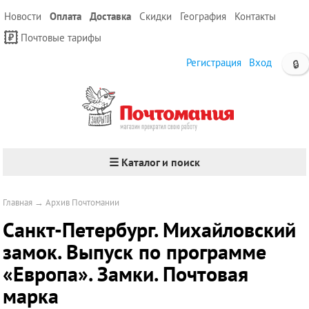
Новости
Оплата
Доставка
Скидки
География
Контакты
Почтовые тарифы
Регистрация
Вход
🔒
☰ Каталог и поиск
Главная
→
Архив Почтомании
Санкт-Петербург. Михайловский
замок. Выпуск по программе
«Европа». Замки. Почтовая
марка