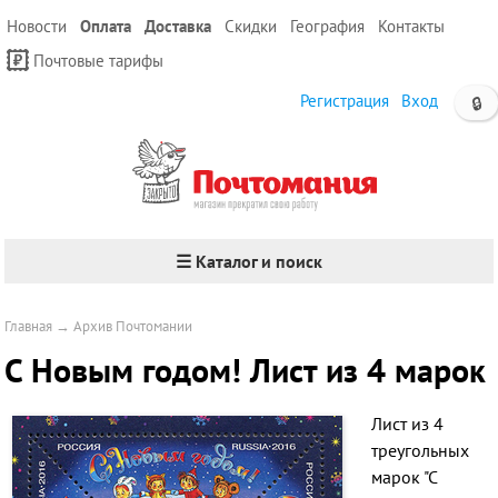
Новости
Оплата
Доставка
Скидки
География
Контакты
Почтовые тарифы
Регистрация
Вход
🔒
☰ Каталог и поиск
Главная
→
Архив Почтомании
С Новым годом! Лист из 4 марок
Лист из 4
треугольных
марок "С