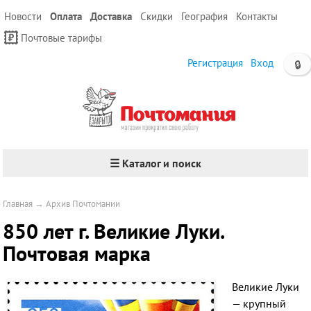
Новости
Оплата
Доставка
Скидки
География
Контакты
Почтовые тарифы
Регистрация
Вход
🔒
☰ Каталог и поиск
Главная
→
Архив Почтомании
850 лет г. Великие Луки.
Почтовая марка
Великие Луки
— крупный