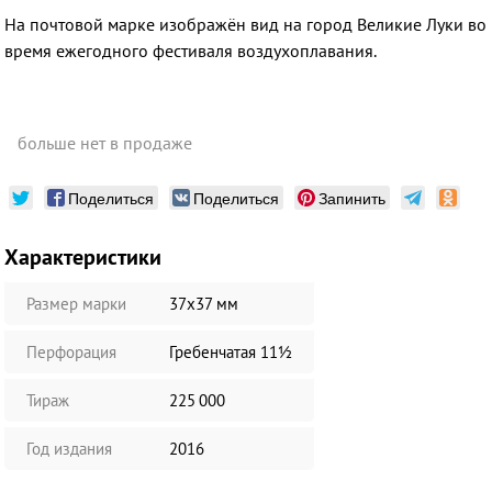
На почтовой марке изображён вид на город Великие Луки во
время ежегодного фестиваля воздухоплавания.
больше нет в продаже
Поделиться
Поделиться
Запинить
Характеристики
Размер марки
37х37 мм
Перфорация
Гребенчатая 11½
Тираж
225 000
Год издания
2016