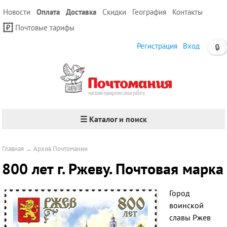
Новости
Оплата
Доставка
Скидки
География
Контакты
Почтовые тарифы
Регистрация
Вход
🔒
☰ Каталог и поиск
Главная
→
Архив Почтомании
800 лет г. Ржеву. Почтовая марка
Город
воинской
славы Ржев