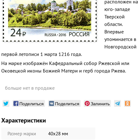
расположен на
юго-западе
Тверской
области.
Впервые
упоминается в
Новгородской
первой летописи 1 марта 1216 года.
На марке изображён Кафедральный собор Ржевской или
Оковецкой иконы Божией Матери и герб города Ржева.
больше нет в продаже
Поделиться
Поделиться
Запинить
Характеристики
Размер марки
40х28 мм