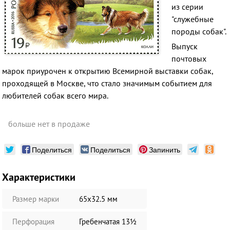
из серии
"служебные
породы собак".
Выпуск
почтовых
марок приурочен к открытию Всемирной выставки собак,
проходящей в Москве, что стало значимым событием для
любителей собак всего мира.
больше нет в продаже
Поделиться
Поделиться
Запинить
Характеристики
Размер марки
65х32.5 мм
Перфорация
Гребенчатая 13½