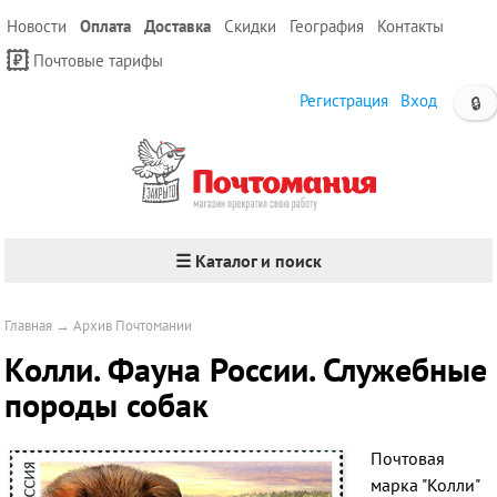
Новости
Оплата
Доставка
Скидки
География
Контакты
Почтовые тарифы
Регистрация
Вход
🔒
☰ Каталог и поиск
Главная
→
Архив Почтомании
Колли. Фауна России. Служебные
породы собак
Почтовая
марка "Колли"