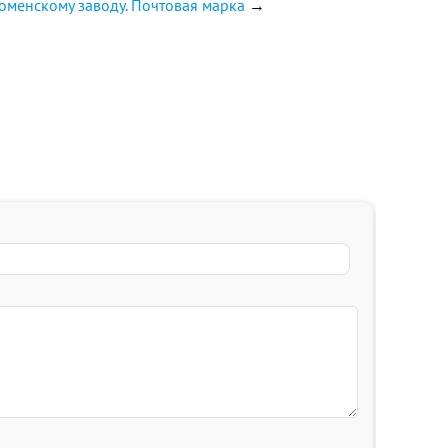
оменскому заводу. Почтовая марка
→