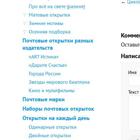
←
Цикла
Про всё на свете (разное)
Матовые открытки
Зимние мотивы
Осенняя подборка
Комме
Почтовые открытки разных
Оставьт
издательств
Напис
«ART Истина»
«Дарите Счастье»
Имя
Города России
Звезды мирового биатлона
Кино и мультфильмы
Текст
Почтовые марки
Наборы почтовых открыток
Открытки на каждый день
Одинарные открытки
Двойные открытки