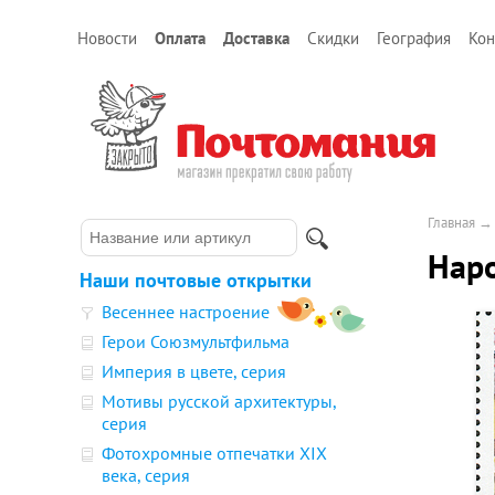
Новости
Оплата
Доставка
Скидки
География
Кон
Главная
Наро
Наши почтовые открытки
Весеннее настроение
Герои Союзмультфильма
Империя в цвете, серия
Мотивы русской архитектуры,
серия
Фотохромные отпечатки XIX
века, серия