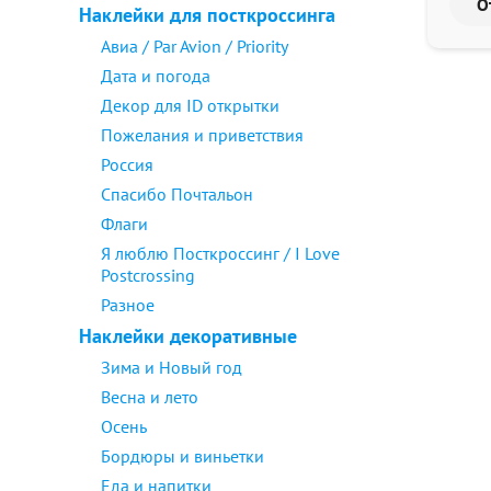
Наклейки для посткроссинга
Авиа / Par Avion / Priority
Дата и погода
Декор для ID открытки
Пожелания и приветствия
Россия
Спасибо Почтальон
Флаги
Я люблю Посткроссинг / I Love
Postcrossing
Разное
Наклейки декоративные
Зима и Новый год
Весна и лето
Осень
Бордюры и виньетки
Еда и напитки