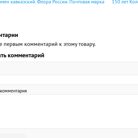
мен кавказский. Флора России. Почтовая марка
150 лет Кол
нтарии
е первым комментарий к этому товару.
ать комментарий
 комментария