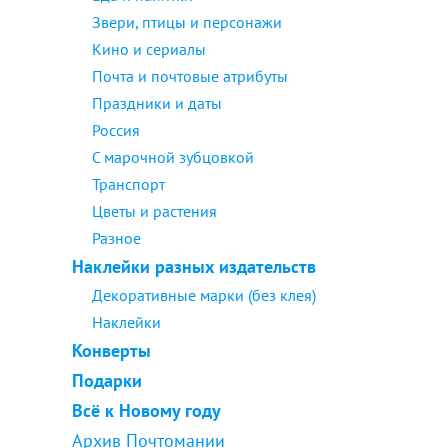
Звери, птицы и персонажи
Кино и сериалы
Почта и почтовые атрибуты
Праздники и даты
Россия
С марочной зубцовкой
Транспорт
Цветы и растения
Разное
Наклейки разных издательств
Декоративные марки (без клея)
Наклейки
Конверты
Подарки
Всё к Новому году
Архив Почтомании