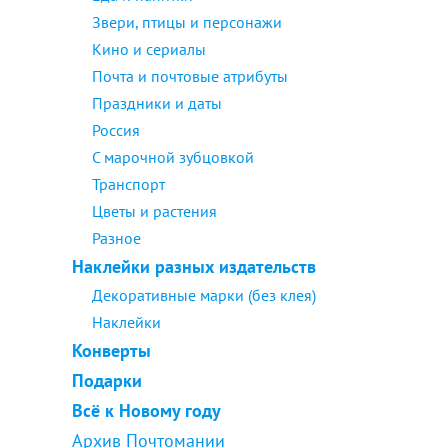
Звери, птицы и персонажи
Кино и сериалы
Почта и почтовые атрибуты
Праздники и даты
Россия
С марочной зубцовкой
Транспорт
Цветы и растения
Разное
Наклейки разных издательств
Декоративные марки (без клея)
Наклейки
Конверты
Подарки
Всё к Новому году
Архив Почтомании