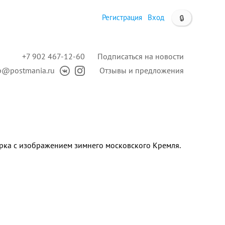
Регистрация
Вход
🔒
+7 902 467-12-60
Подписаться на новости
p@postmania.ru
Отзывы и предложения
рка с изображением зимнего московского Кремля.