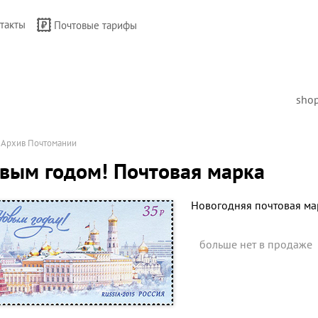
такты
Почтовые тарифы
sho
→
Архив Почтомании
вым годом! Почтовая марка
Новогодняя почтовая ма
больше нет в продаже