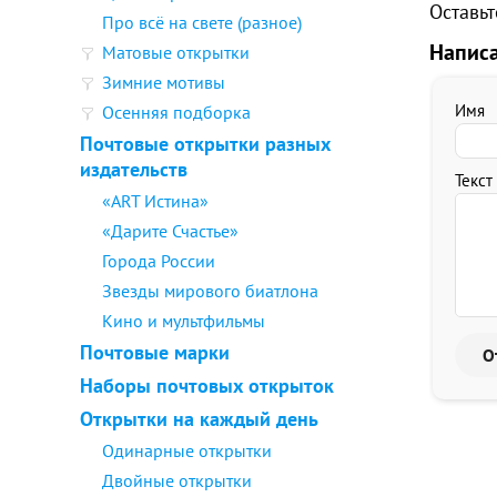
Оставьт
Про всё на свете (разное)
Напис
Матовые открытки
Зимние мотивы
Имя
Осенняя подборка
Почтовые открытки разных
издательств
Текст
«ART Истина»
«Дарите Счастье»
Города России
Звезды мирового биатлона
Кино и мультфильмы
Почтовые марки
Наборы почтовых открыток
Открытки на каждый день
Одинарные открытки
Двойные открытки