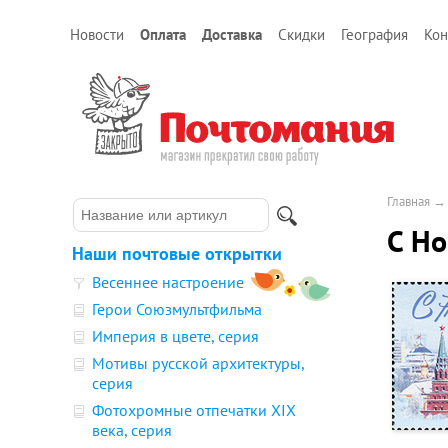
Новости
Оплата
Доставка
Скидки
География
Кон
Главная
С Но
Наши почтовые открытки
Весеннее настроение
Герои Союзмультфильма
Империя в цвете, серия
Мотивы русской архитектуры,
серия
Фотохромные отпечатки XIX
века, серия