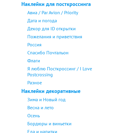
Наклейки для посткроссинга
Авиа / Par Avion / Priority
Дата и погода
Декор для ID открытки
Пожелания и приветствия
Россия
Спасибо Почтальон
Флаги
Я люблю Посткроссинг / I Love
Postcrossing
Разное
Наклейки декоративные
Зима и Новый год
Весна и лето
Осень
Бордюры и виньетки
Еда и напитки