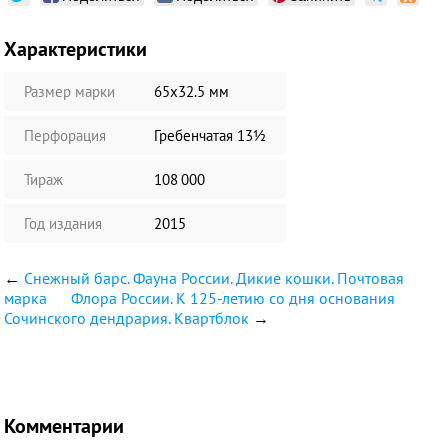
Характеристики
Размер марки
65х32.5 мм
Перфорация
Гребенчатая 13½
Тираж
108 000
Год издания
2015
←
Снежный барс. Фауна России. Дикие кошки. Почтовая
марка
Флора России. К 125-летию со дня основания
Сочинского дендрария. Квартблок
→
Комментарии