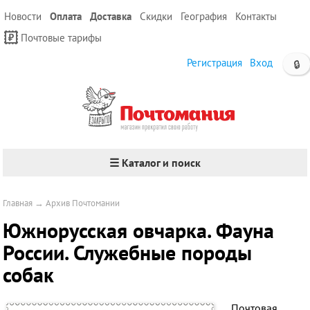
Новости
Оплата
Доставка
Скидки
География
Контакты
Почтовые тарифы
Регистрация
Вход
🔒
☰ Каталог и поиск
Главная
→
Архив Почтомании
Южнорусская овчарка. Фауна
России. Служебные породы
собак
Почтовая