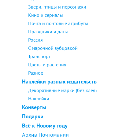
Звери, птицы и персонажи
Кино и сериалы
Почта и почтовые атрибуты
Праздники и даты
Россия
С марочной зубцовкой
Транспорт
Цветы и растения
Разное
Наклейки разных издательств
Декоративные марки (без клея)
Наклейки
Конверты
Подарки
Всё к Новому году
Архив Почтомании