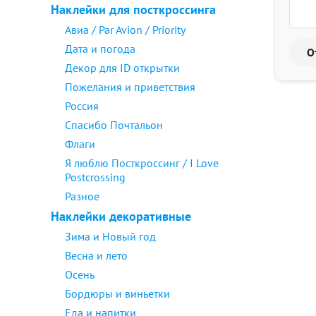
Наклейки для посткроссинга
Авиа / Par Avion / Priority
Дата и погода
Декор для ID открытки
Пожелания и приветствия
Россия
Спасибо Почтальон
Флаги
Я люблю Посткроссинг / I Love
Postcrossing
Разное
Наклейки декоративные
Зима и Новый год
Весна и лето
Осень
Бордюры и виньетки
Еда и напитки