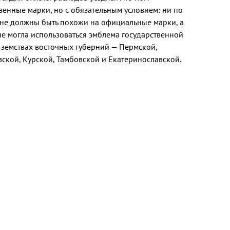
венные марки, но с обязательным условием: ни по
и не должны быть похожи на официальные марки, а
е могла использоваться эмблема государственной
 земствах восточных губерний — Пермской,
вской, Курской, Тамбовской и Екатеринославской.