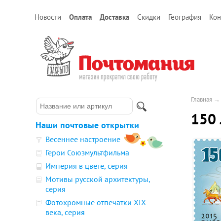
Новости
Оплата
Доставка
Скидки
География
Кон
Главная
150 
Наши почтовые открытки
Весеннее настроение
Герои Союзмультфильма
Империя в цвете, серия
Мотивы русской архитектуры,
серия
Фотохромные отпечатки XIX
века, серия