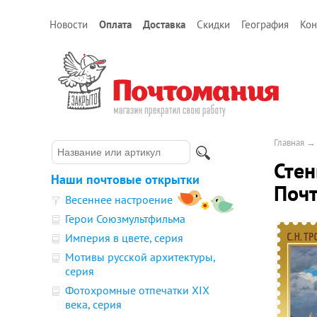
Новости
Оплата
Доставка
Скидки
География
Кон
Главная
Стен
Наши почтовые открытки
Почт
Весеннее настроение
Герои Союзмультфильма
Империя в цвете, серия
Мотивы русской архитектуры,
серия
Фотохромные отпечатки XIX
века, серия