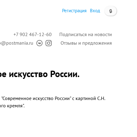
Регистрация
Вход
🔒
+7 902 467-12-60
Подписаться на новости
p@postmania.ru
Отзывы и предложения
е искусство России.
"Современное искусство России" с картиной С.Н.
го кремля".