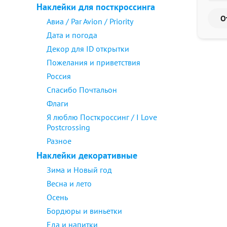
Наклейки для посткроссинга
Авиа / Par Avion / Priority
Дата и погода
Декор для ID открытки
Пожелания и приветствия
Россия
Спасибо Почтальон
Флаги
Я люблю Посткроссинг / I Love
Postcrossing
Разное
Наклейки декоративные
Зима и Новый год
Весна и лето
Осень
Бордюры и виньетки
Еда и напитки