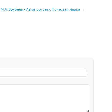
М.А. Врубель. «Автопортрет». Почтовая марка
→