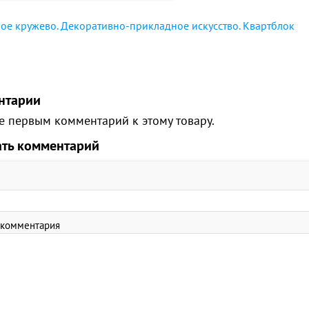
ое кружево. Декоративно-прикладное искусство. Квартблок
нтарии
е первым комментарий к этому товару.
ать комментарий
 комментария