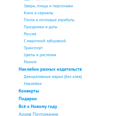
Звери, птицы и персонажи
Кино и сериалы
Почта и почтовые атрибуты
Праздники и даты
Россия
С марочной зубцовкой
Транспорт
Цветы и растения
Разное
Наклейки разных издательств
Декоративные марки (без клея)
Наклейки
Конверты
Подарки
Всё к Новому году
Архив Почтомании