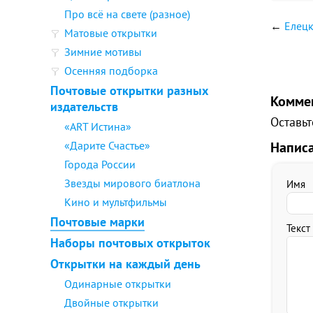
Про всё на свете (разное)
←
Елецк
Матовые открытки
Зимние мотивы
Осенняя подборка
Почтовые открытки разных
Комме
издательств
Оставьт
«ART Истина»
«Дарите Счастье»
Напис
Города России
Звезды мирового биатлона
Имя
Кино и мультфильмы
Почтовые марки
Текст
Наборы почтовых открыток
Открытки на каждый день
Одинарные открытки
Двойные открытки