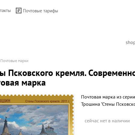
такты
Почтовые тарифы
sho
→
Почтовые марки
ы Псковского кремля. Современно
овая марка
Почтовая марка из серии 
Трошина "Стены Псковско
сейчас нет в наличии