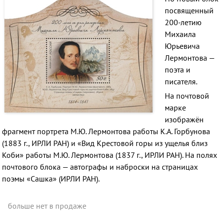
посвященный
200-летию
Михаила
Юрьевича
Лермонтова —
поэта и
писателя.
На почтовой
марке
изображён
фрагмент портрета М.Ю. Лермонтова работы К.А. Горбунова
(1883 г., ИРЛИ РАН) и «Вид Крестовой горы из ущелья близ
Коби» работы М.Ю. Лермонтова (1837 г., ИРЛИ РАН). На полях
почтового блока — автографы и наброски на страницах
поэмы «Сашка» (ИРЛИ РАН).
больше нет в продаже