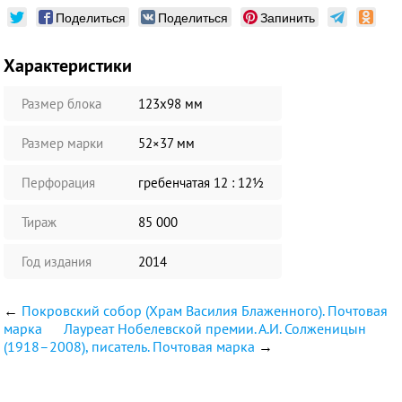
Поделиться
Поделиться
Запинить
Характеристики
Размер блока
123х98 мм
Размер марки
52×37 мм
Перфорация
гребенчатая 12 : 12½
Тираж
85 000
Год издания
2014
←
Покровский собор (Храм Василия Блаженного). Почтовая
марка
Лауреат Нобелевской премии. А.И. Солженицын
(1918–2008), писатель. Почтовая марка
→