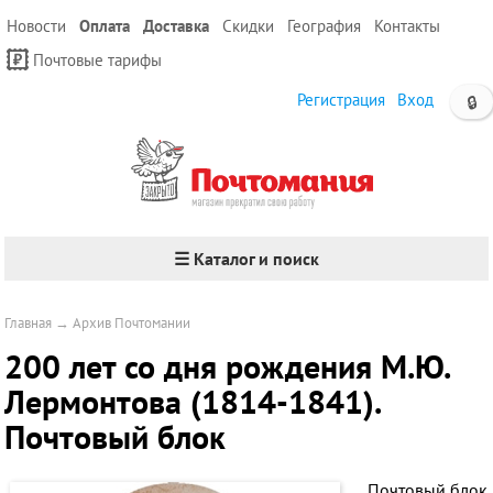
Новости
Оплата
Доставка
Скидки
География
Контакты
Почтовые тарифы
Регистрация
Вход
🔒
☰ Каталог и поиск
Главная
→
Архив Почтомании
200 лет со дня рождения М.Ю.
Лермонтова (1814-1841).
Почтовый блок
Почтовый блок