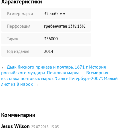
Характеристики
Размер марки
32.5х65 мм
Перфорация
гребенчатая 13½:13½
Тираж
336000
Год издания
2014
←
Дьяк Ямского приказа и почтарь. 1671 г. История
российского мундира. Почтовая марка
Всемирная
выставка почтовых марок "Санкт-Петербург-2007". Малый
лист из 8 марок
→
Комментарии
Jesus Wilson
25.07.2018, 15:05