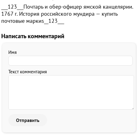
___123___Почтарь и обер-офицер ямской канцелярии.
1767 г. История российского мундира — купить
почтовые маркиs__123___
Написать комментарий
Имя
Текст комментария