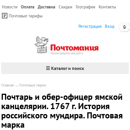
Новости
Оплата
Доставка
Скидки
География
Контакты
Почтовые тарифы
Регистрация
Вход
🔒
☰ Каталог и поиск
Главная
→
Почтовые марки
Почтарь и обер-офицер ямской
канцелярии. 1767 г. История
российского мундира. Почтовая
марка