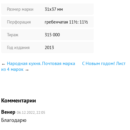
Размер марки
31х37 мм
Перфорация
гребенчатая 11½: 11½
Тираж
315 000
Год издания
2013
←
Народная кухня. Почтовая марка
С Новым годом! Лист
из 4 марок
→
Комментарии
Венер
06.12.2022, 22:05
Благодарю