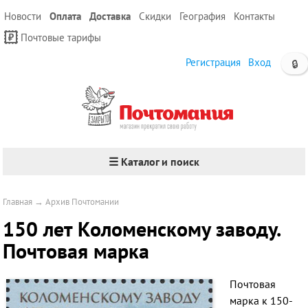
Новости
Оплата
Доставка
Скидки
География
Контакты
Почтовые тарифы
Регистрация
Вход
🔒
☰ Каталог и поиск
Главная
→
Архив Почтомании
150 лет Коломенскому заводу.
Почтовая марка
Почтовая
марка к 150-