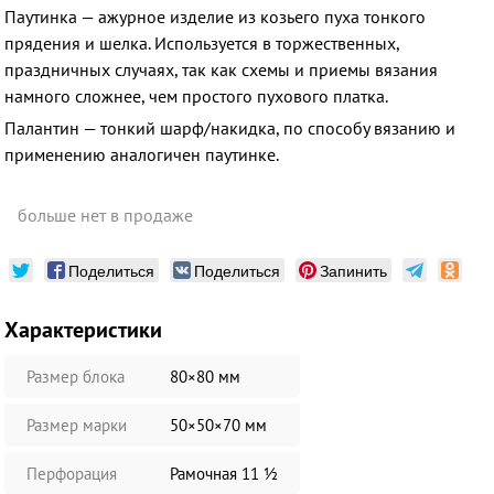
Паутинка — ажурное изделие из козьего пуха тонкого
прядения и шелка. Используется в торжественных,
праздничных случаях, так как схемы и приемы вязания
намного сложнее, чем простого пухового платка.
Палантин — тонкий шарф/накидка, по способу вязанию и
применению аналогичен паутинке.
больше нет в продаже
Поделиться
Поделиться
Запинить
Характеристики
Размер блока
80×80 мм
Размер марки
50×50×70 мм
Перфорация
Рамочная 11 ½