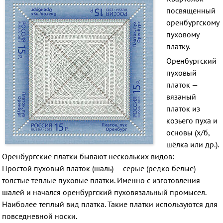
посвященный
оренбургскому
пуховому
платку.
Оренбургский
пуховый
платок —
вязаный
платок из
козьего пуха и
основы (х/б,
шёлка или др.).
Оренбургские платки бывают нескольких видов:
Простой пуховый платок (шаль) — серые (редко белые)
толстые теплые пуховые платки. Именно с изготовления
шалей и начался оренбургский пуховязальный промысел.
Наиболее теплый вид платка. Такие платки используются для
повседневной носки.