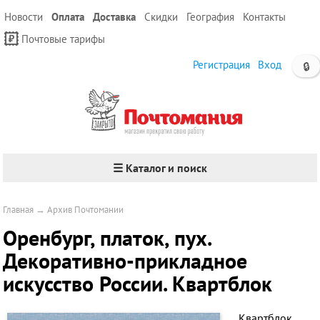
Новости
Оплата
Доставка
Скидки
География
Контакты
Почтовые тарифы
Регистрация
Вход
🔒
☰ Каталог и поиск
Главная
→
Архив Почтомании
Оренбург, платок, пух.
Декоративно-прикладное
искусство России. Квартблок
Квартблок