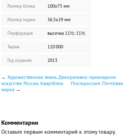
Размер блока
100х75 мм
Размер марки
36.5х29 мм
Перфорация
высечка 11½: 11½
Тираж
110 000
Год издания
2013
←
Художественная эмаль. Декоративно-прикладное
искусство России. Квартблок
Посткроссинг. Почтовая
марка
→
Комментарии
Оставьте первым комментарий к этому товару.