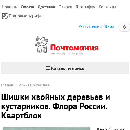
Новости
Оплата
Доставка
Скидки
География
Контакты
Почтовые тарифы
Регистрация
Вход
🔒
☰ Каталог и поиск
Главная
→
Архив Почтомании
Шишки хвойных деревьев и
кустарников. Флора России.
Квартблок
Квартблок из