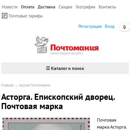
Новости
Оплата
Доставка
Скидки
География
Контакты
Почтовые тарифы
Регистрация
Вход
🔒
☰ Каталог и поиск
Главная
→
Архив Почтомании
Асторга. Епископский дворец.
Почтовая марка
Почтовая
марка Асторга.