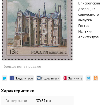
Епископский
дворец
из
совместного
выпуска
Россия-
Испания.
Архитектура.
больше нет в продаже
Поделиться
Поделиться
Запинить
Характеристики
Размер марки
37х37 мм