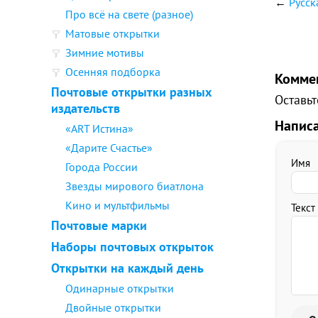
←
Русск
Про всё на свете (разное)
Матовые открытки
Зимние мотивы
Осенняя подборка
Комме
Почтовые открытки разных
Оставьт
издательств
Напис
«ART Истина»
«Дарите Счастье»
Имя
Города России
Звезды мирового биатлона
Кино и мультфильмы
Текст
Почтовые марки
Наборы почтовых открыток
Открытки на каждый день
Одинарные открытки
Двойные открытки