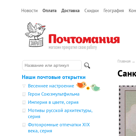
Новости
Оплата
Доставка
Скидки
География
Кон
Главная
Санк
Наши почтовые открытки
Весеннее настроение
Герои Союзмультфильма
Империя в цвете, серия
Мотивы русской архитектуры,
серия
Фотохромные отпечатки XIX
века, серия