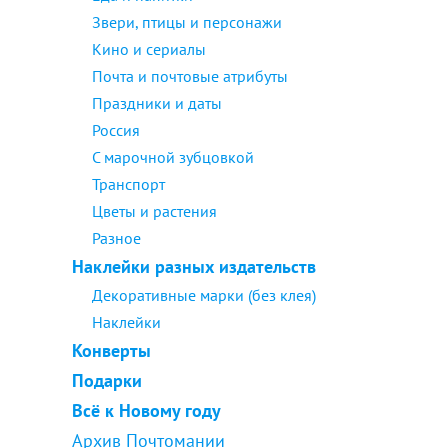
Звери, птицы и персонажи
Кино и сериалы
Почта и почтовые атрибуты
Праздники и даты
Россия
С марочной зубцовкой
Транспорт
Цветы и растения
Разное
Наклейки разных издательств
Декоративные марки (без клея)
Наклейки
Конверты
Подарки
Всё к Новому году
Архив Почтомании