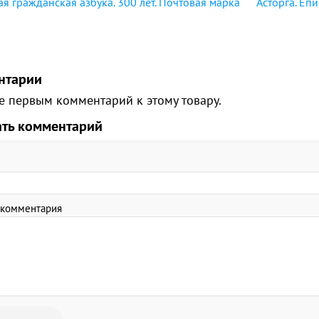
ая гражданская азбука. 300 лет. Почтовая марка
Асторга. Еп
нтарии
е первым комментарий к этому товару.
ать комментарий
 комментария