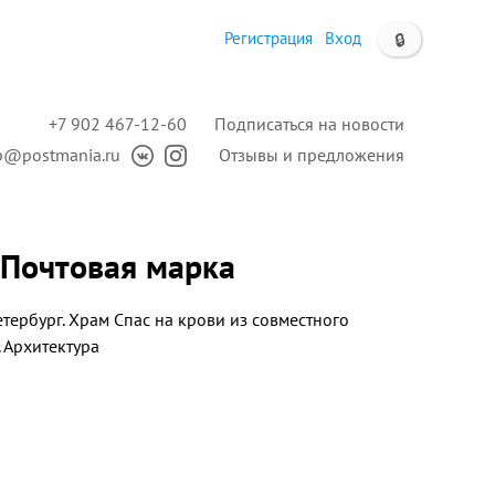
Регистрация
Вход
🔒
+7 902 467-12-60
Подписаться на новости
p@postmania.ru
Отзывы и предложения
. Почтовая марка
тербург. Храм Спас на крови из совместного
 Архитектура