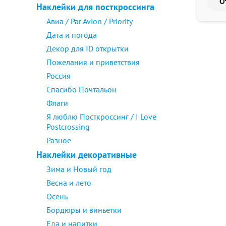
Наклейки для посткроссинга
Авиа / Par Avion / Priority
Дата и погода
Декор для ID открытки
Пожелания и приветствия
Россия
Спасибо Почтальон
Флаги
Я люблю Посткроссинг / I Love
Postcrossing
Разное
Наклейки декоративные
Зима и Новый год
Весна и лето
Осень
Бордюры и виньетки
Еда и напитки