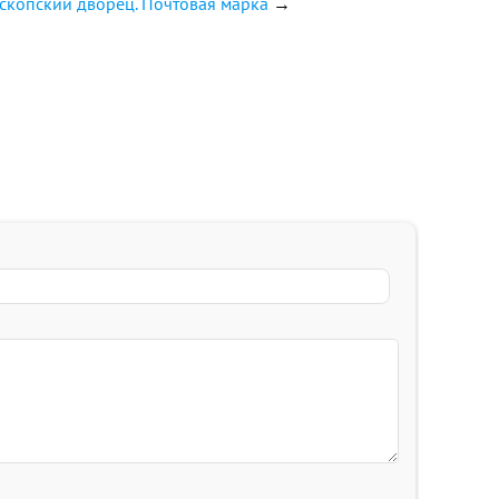
ископский дворец. Почтовая марка
→