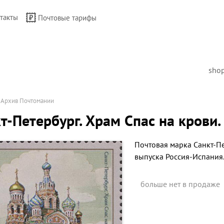
такты
Почтовые тарифы
sho
→
Архив Почтомании
т-Петербург. Храм Спас на крови
Почтовая марка
Санкт-Пе
выпуска Россия-Испания.
больше нет в продаже