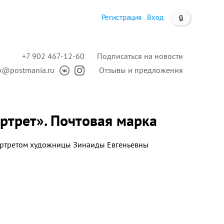
Регистрация
Вход
🔒
+7 902 467-12-60
Подписаться на новости
p@postmania.ru
Отзывы и предложения
ортрет». Почтовая марка
ортретом художницы Зинаиды Евгеньевны