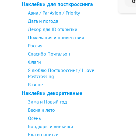
Наклейки для посткроссинга
Авиа / Par Avion / Priority
Дата и погода
Декор для ID открытки
Пожелания и приветствия
Россия
Спасибо Почтальон
Флаги
Я люблю Посткроссинг / I Love
Postcrossing
Разное
Наклейки декоративные
Зима и Новый год
Весна и лето
Осень
Бордюры и виньетки
Еда и напитки