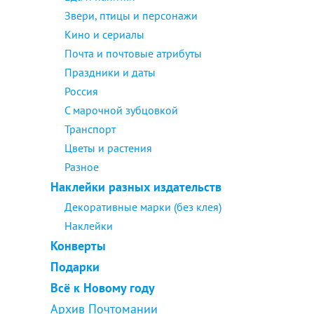
Звери, птицы и персонажи
Кино и сериалы
Почта и почтовые атрибуты
Праздники и даты
Россия
С марочной зубцовкой
Транспорт
Цветы и растения
Разное
Наклейки разных издательств
Декоративные марки (без клея)
Наклейки
Конверты
Подарки
Всё к Новому году
Архив Почтомании