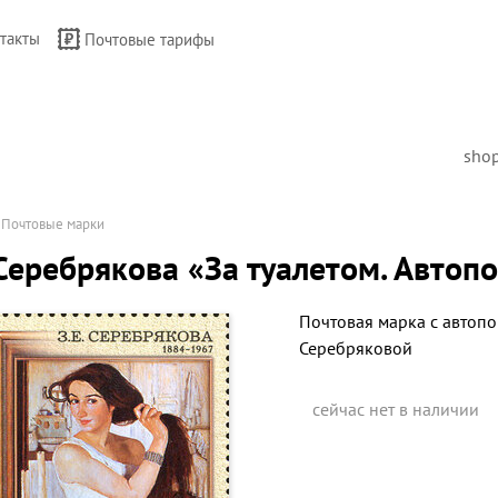
такты
Почтовые тарифы
sho
→
Почтовые марки
 Серебрякова «За туалетом. Автоп
Почтовая марка с автоп
Серебряковой
сейчас нет в наличии