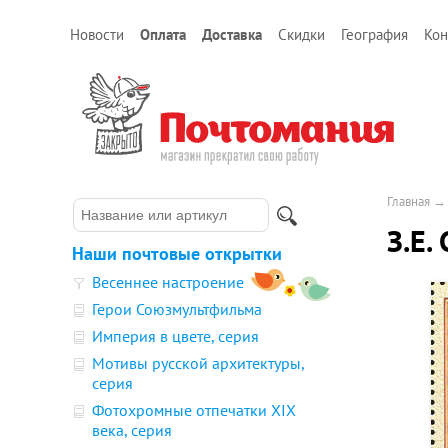
Новости
Оплата
Доставка
Скидки
География
Кон
Главная
З.Е.
Наши почтовые открытки
Весеннее настроение
Герои Союзмультфильма
Империя в цвете, серия
Мотивы русской архитектуры,
серия
Фотохромные отпечатки XIX
века, серия