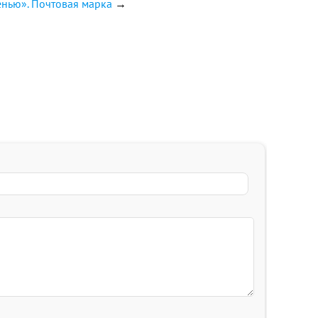
енью». Почтовая марка
→