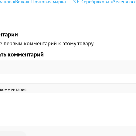
Иванов «Ветка». Почтовая марка
З.Е. Серебрякова «Зеленя ос
нтарии
е первым комментарий к этому товару.
ать комментарий
 комментария