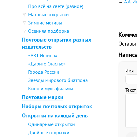
←
А.А. 
Про всё на свете (разное)
Матовые открытки
Зимние мотивы
Осенняя подборка
Комме
Почтовые открытки разных
Оставьт
издательств
Напис
«ART Истина»
«Дарите Счастье»
Имя
Города России
Звезды мирового биатлона
Кино и мультфильмы
Текст
Почтовые марки
Наборы почтовых открыток
Открытки на каждый день
Одинарные открытки
Двойные открытки