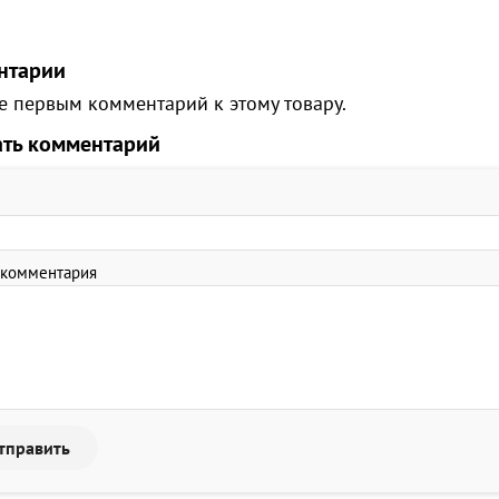
нтарии
е первым комментарий к этому товару.
ать комментарий
 комментария