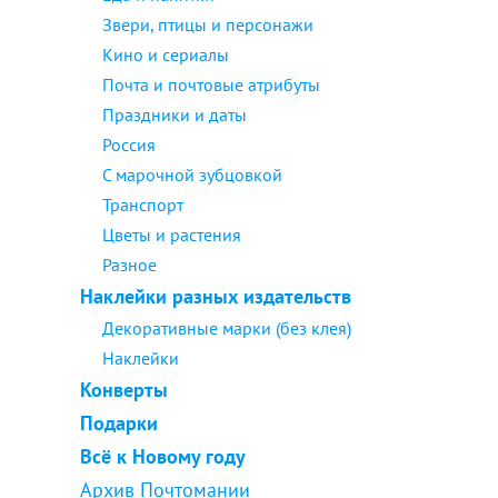
Звери, птицы и персонажи
Кино и сериалы
Почта и почтовые атрибуты
Праздники и даты
Россия
С марочной зубцовкой
Транспорт
Цветы и растения
Разное
Наклейки разных издательств
Декоративные марки (без клея)
Наклейки
Конверты
Подарки
Всё к Новому году
Архив Почтомании