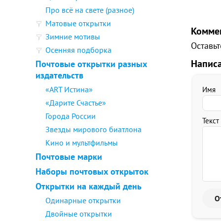
Про всё на свете (разное)
Матовые открытки
Комме
Зимние мотивы
Оставьт
Осенняя подборка
Напис
Почтовые открытки разных
издательств
«ART Истина»
Имя
«Дарите Счастье»
Города России
Текст
Звезды мирового биатлона
Кино и мультфильмы
Почтовые марки
Наборы почтовых открыток
Открытки на каждый день
Одинарные открытки
Двойные открытки