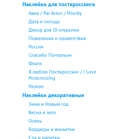
Наклейки для посткроссинга
Авиа / Par Avion / Priority
Дата и погода
Декор для ID открытки
Пожелания и приветствия
Россия
Спасибо Почтальон
Флаги
Я люблю Посткроссинг / I Love
Postcrossing
Разное
Наклейки декоративные
Зима и Новый год
Весна и лето
Осень
Бордюры и виньетки
Еда и напитки