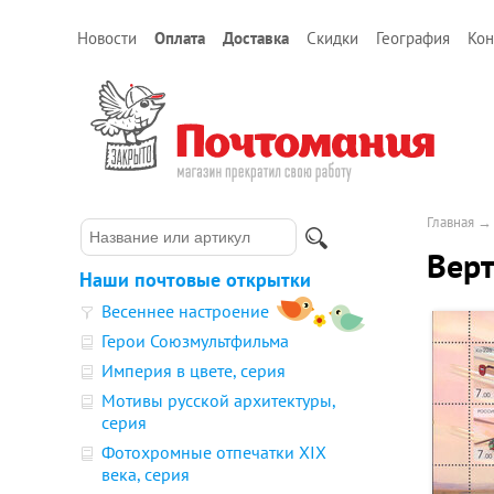
Новости
Оплата
Доставка
Скидки
География
Кон
Главная
Верт
Наши почтовые открытки
Весеннее настроение
Герои Союзмультфильма
Империя в цвете, серия
Мотивы русской архитектуры,
серия
Фотохромные отпечатки XIX
века, серия