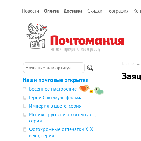
Новости
Оплата
Доставка
Скидки
География
Кон
Главная
Заяц
Наши почтовые открытки
Весеннее настроение
Герои Союзмультфильма
Империя в цвете, серия
Мотивы русской архитектуры,
серия
Фотохромные отпечатки XIX
века, серия