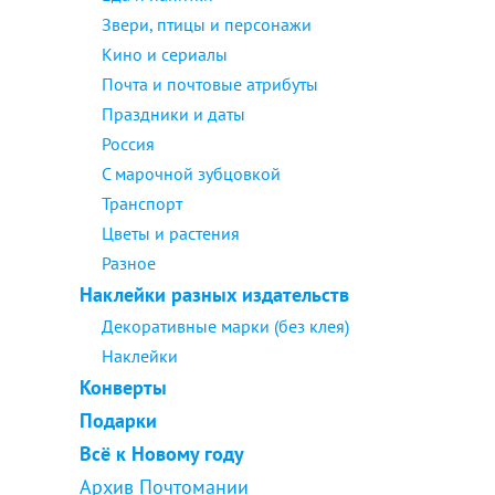
Звери, птицы и персонажи
Кино и сериалы
Почта и почтовые атрибуты
Праздники и даты
Россия
С марочной зубцовкой
Транспорт
Цветы и растения
Разное
Наклейки разных издательств
Декоративные марки (без клея)
Наклейки
Конверты
Подарки
Всё к Новому году
Архив Почтомании