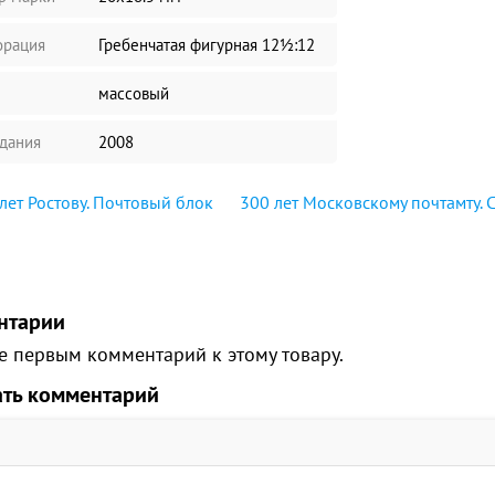
рация
Гребенчатая фигурная 12½:12
массовый
здания
2008
лет Ростову. Почтовый блок
300 лет Московскому почтамту. 
нтарии
е первым комментарий к этому товару.
ать комментарий