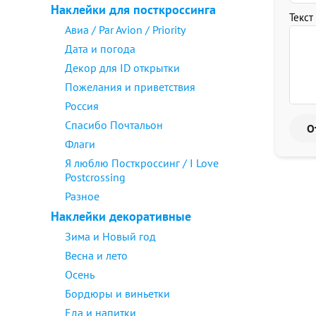
Наклейки для посткроссинга
Текст
Авиа / Par Avion / Priority
Дата и погода
Декор для ID открытки
Пожелания и приветствия
Россия
Спасибо Почтальон
Флаги
Я люблю Посткроссинг / I Love
Postcrossing
Разное
Наклейки декоративные
Зима и Новый год
Весна и лето
Осень
Бордюры и виньетки
Еда и напитки