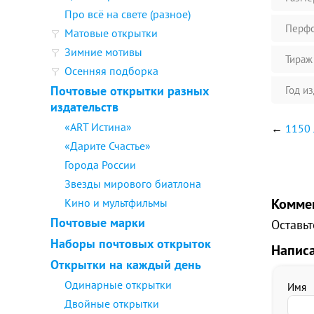
Про всё на свете (разное)
Перфо
Матовые открытки
Зимние мотивы
Тираж
Осенняя подборка
Почтовые открытки разных
Год и
издательств
«ART Истина»
←
1150 
«Дарите Счастье»
Города России
Звезды мирового биатлона
Комме
Кино и мультфильмы
Почтовые марки
Оставьт
Наборы почтовых открыток
Напис
Открытки на каждый день
Одинарные открытки
Имя
Двойные открытки