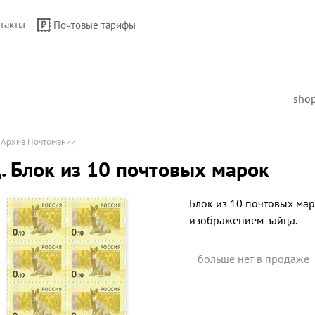
такты
Почтовые тарифы
sho
→
Архив Почтомании
. Блок из 10 почтовых марок
Блок из 10 почтовых мар
изображением зайца.
больше нет в продаже