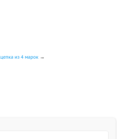
Сцепка из 4 марок
→