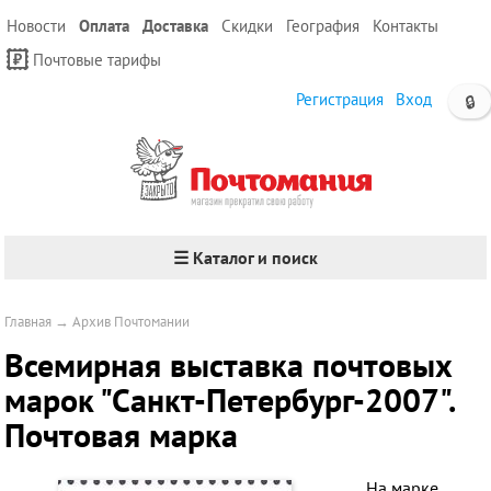
Новости
Оплата
Доставка
Скидки
География
Контакты
Почтовые тарифы
Регистрация
Вход
🔒
☰ Каталог и поиск
Главная
→
Архив Почтомании
Всемирная выставка почтовых
марок "Санкт-Петербург-2007".
Почтовая марка
На марке