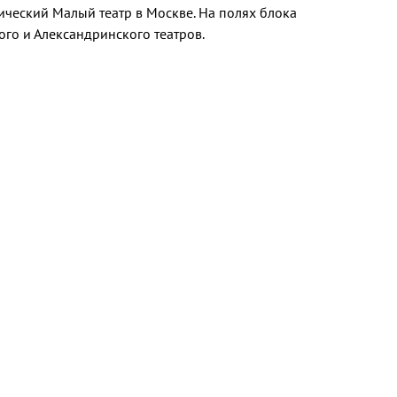
ический Малый театр в Москве. На полях блока
го и Александринского театров.