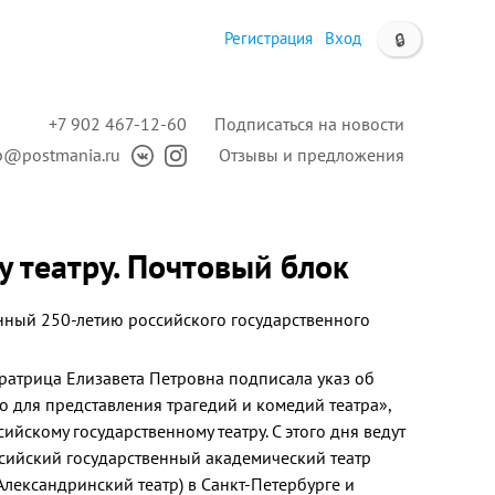
Регистрация
Вход
🔒
+7 902 467-12-60
Подписаться на новости
p@postmania.ru
Отзывы и предложения
у театру. Почтовый блок
ный 250-летию российского государственного
ератрица Елизавета Петровна подписала указ об
 для представления трагедий и комедий театра»,
йскому государственному театру. С этого дня ведут
ссийский государственный академический театр
(Александринский театр) в Санкт-Петербурге и