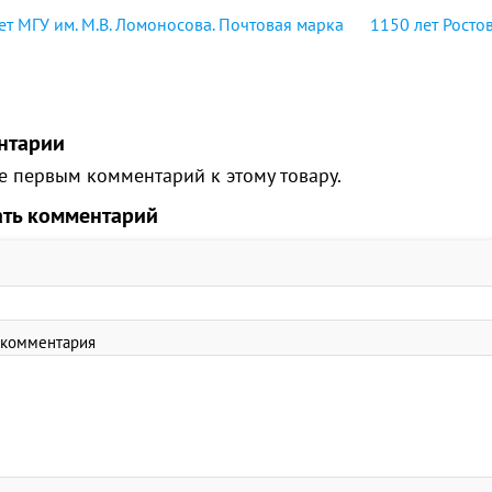
ет МГУ им. М.В. Ломоносова. Почтовая марка
1150 лет Росто
нтарии
е первым комментарий к этому товару.
ать комментарий
 комментария