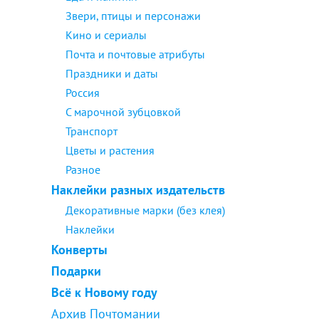
Звери, птицы и персонажи
Кино и сериалы
Почта и почтовые атрибуты
Праздники и даты
Россия
С марочной зубцовкой
Транспорт
Цветы и растения
Разное
Наклейки разных издательств
Декоративные марки (без клея)
Наклейки
Конверты
Подарки
Всё к Новому году
Архив Почтомании