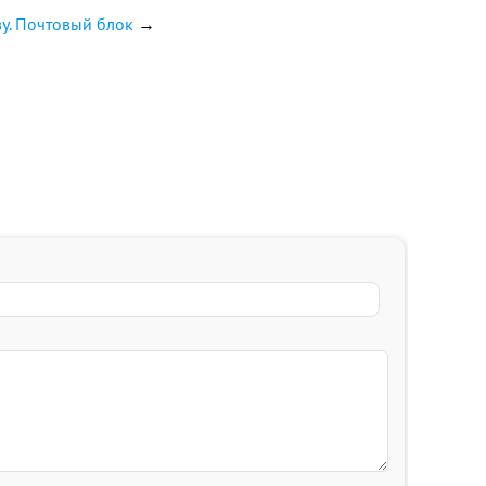
ву. Почтовый блок
→