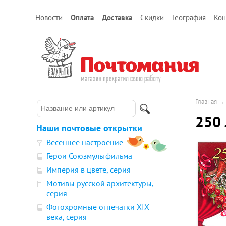
Новости
Оплата
Доставка
Скидки
География
Кон
Главная
250 
Наши почтовые открытки
Весеннее настроение
Герои Союзмультфильма
Империя в цвете, серия
Мотивы русской архитектуры,
серия
Фотохромные отпечатки XIX
века, серия