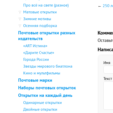
Про всё на свете (разное)
←
250 л
Матовые открытки
Зимние мотивы
Осенняя подборка
Комме
Почтовые открытки разных
издательств
Оставьт
«ART Истина»
Напис
«Дарите Счастье»
Города России
Имя
Звезды мирового биатлона
Кино и мультфильмы
Текст
Почтовые марки
Наборы почтовых открыток
Открытки на каждый день
Одинарные открытки
Двойные открытки