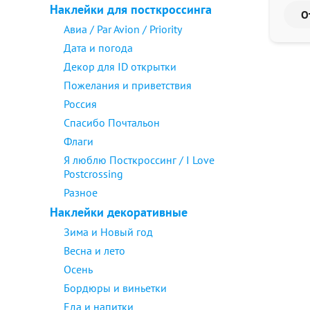
Наклейки для посткроссинга
Авиа / Par Avion / Priority
Дата и погода
Декор для ID открытки
Пожелания и приветствия
Россия
Спасибо Почтальон
Флаги
Я люблю Посткроссинг / I Love
Postcrossing
Разное
Наклейки декоративные
Зима и Новый год
Весна и лето
Осень
Бордюры и виньетки
Еда и напитки