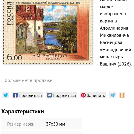
марке
изображена
картина
Аполлинария
Михайловича
Васнецова
«Новодевичий
монастырь.
Башни» (1926).
больше нет в продаже
Поделиться
Поделиться
Запинить
Характеристики
Размер марки
37х50 мм