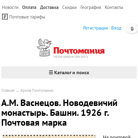
Новости
Оплата
Доставка
Скидки
География
Контакты
Почтовые тарифы
Регистрация
Вход
🔒
☰ Каталог и поиск
Главная
→
Архив Почтомании
А.М. Васнецов. Новодевичий
монастырь. Башни. 1926 г.
Почтовая марка
На почтовой