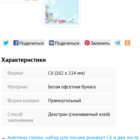
Поделиться
Поделиться
Запинить
Характеристики
Формат
С6 (162 х 114 мм)
Материал
Белая офсетная бумага
Форма клапана
Прямоугольный
Способ
Декстрин (смачиваемый клей)
заклеивания
←
Анютины глазки, набор для письма (конверт С6 и два листа