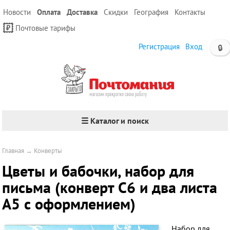
Новости
Оплата
Доставка
Скидки
География
Контакты
Почтовые тарифы
Регистрация
Вход
🔒
☰ Каталог и поиск
Главная
→
Конверты
Цветы и бабочки, набор для
письма (конверт С6 и два листа
А5 с оформлением)
Набор для