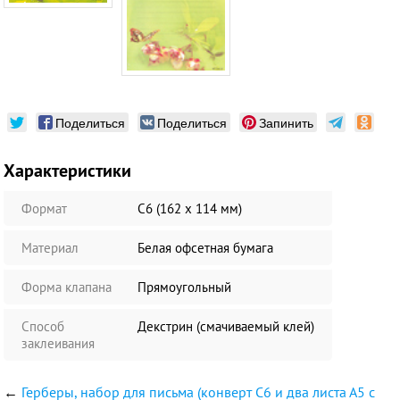
Поделиться
Поделиться
Запинить
Характеристики
Формат
С6 (162 х 114 мм)
Материал
Белая офсетная бумага
Форма клапана
Прямоугольный
Способ
Декстрин (смачиваемый клей)
заклеивания
←
Герберы, набор для письма (конверт С6 и два листа А5 с