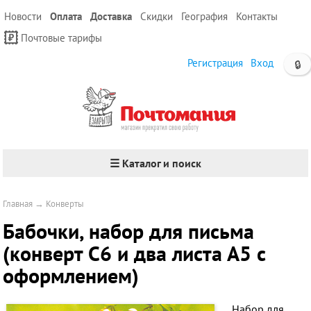
Новости
Оплата
Доставка
Скидки
География
Контакты
Почтовые тарифы
Регистрация
Вход
🔒
☰ Каталог и поиск
Главная
→
Конверты
Бабочки, набор для письма
(конверт С6 и два листа А5 с
оформлением)
Набор для