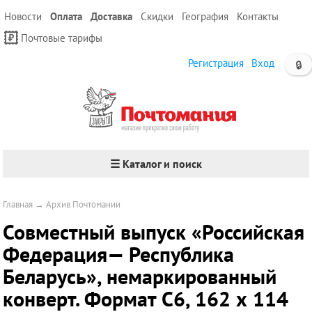
Новости
Оплата
Доставка
Скидки
География
Контакты
Почтовые тарифы
Регистрация
Вход
🔒
☰ Каталог и поиск
Главная
→
Архив Почтомании
Совместный выпуск «Российская
Федерация— Республика
Беларусь», немаркированный
конверт. Формат С6, 162 х 114