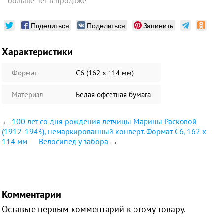
больше нет в продаже
Поделиться
Поделиться
Запинить
Характеристики
Формат
С6 (162 х 114 мм)
Материал
Белая офсетная бумага
←
100 лет со дня рождения летчицы Марины Расковой
(1912-1943), немаркированный конверт. Формат С6, 162 х
114 мм
Велосипед у забора
→
Комментарии
Оставьте первым комментарий к этому товару.