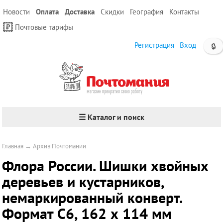
Новости
Оплата
Доставка
Скидки
География
Контакты
Почтовые тарифы
Регистрация
Вход
🔒
☰ Каталог и поиск
Главная
→
Архив Почтомании
Флора России. Шишки хвойных
деревьев и кустарников,
немаркированный конверт.
Формат С6, 162 х 114 мм