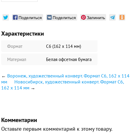
Поделиться
Поделиться
Запинить
Характеристики
Формат
С6 (162 х 114 мм)
Материал
Белая офсетная бумага
←
Воронеж, художественный конверт. Формат С6, 162 х 114
мм
Новосибирск, художественный конверт. Формат С6,
162 х 114 мм
→
Комментарии
Оставьте первым комментарий к этому товару.