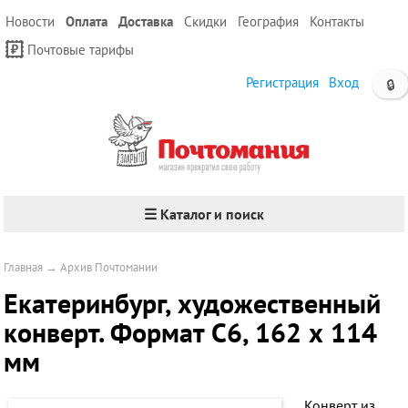
Новости
Оплата
Доставка
Скидки
География
Контакты
Почтовые тарифы
Регистрация
Вход
🔒
☰ Каталог и поиск
Главная
→
Архив Почтомании
Екатеринбург, художественный
конверт. Формат С6, 162 х 114
мм
Конверт из