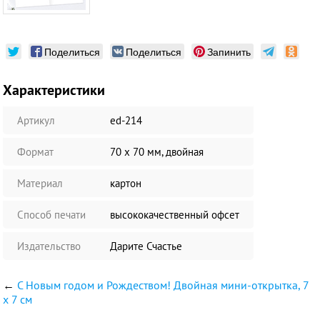
Поделиться
Поделиться
Запинить
Характеристики
Артикул
ed-214
Формат
70 х 70 мм, двойная
Материал
картон
Способ печати
высококачественный офсет
Издательство
Дарите Счастье
←
C Новым годом и Рождеством! Двойная мини-открытка, 7
х 7 см