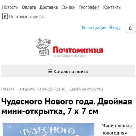
Новости
Оплата
Доставка
Скидки
География
Контакты
Почтовые тарифы
Регистрация
Вход
🔒
☰ Каталог и поиск
Главная
→
Открытки на каждый день
→
Двойные открытки
Чудесного Нового года. Двойная
мини-открытка, 7 х 7 см
Миниатюрная
новогодняя