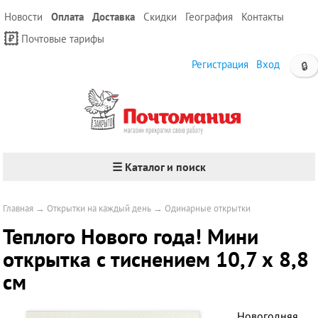
Новости
Оплата
Доставка
Скидки
География
Контакты
Почтовые тарифы
Регистрация
Вход
🔒
☰ Каталог и поиск
Главная
→
Открытки на каждый день
→
Одинарные открытки
Теплого Нового года! Мини
открытка с тиснением 10,7 х 8,8
см
Новогодняя