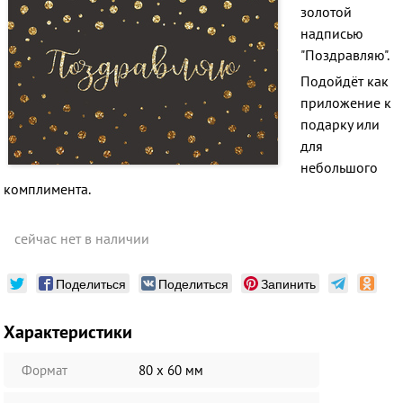
золотой
надписью
"Поздравляю".
Подойдёт как
приложение к
подарку или
для
небольшого
комплимента.
сейчас нет в наличии
Поделиться
Поделиться
Запинить
Характеристики
Формат
80 х 60 мм