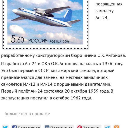
посвященная
самолету
Ан-24,
разработанному конструкторским бюро имени О.К. Антонова.
Разработка Ан-24 в ОКБ О.К. Антонова началась в 1956 году.
Это был первый в СССР пассажирский самолёт, который
предназначался для замены на местных авиалиниях
самолётов Ил-12 и Ил-14 с поршневыми двигателями.
Первый полёт Ан-24 состоялся 20 октября 1959 года. В
эксплуатацию поступил в октябре 1962 года.
больше нет в продаже
Поделиться
Поделиться
Запинить