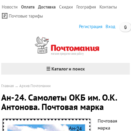
Новости
Оплата
Доставка
Скидки
География
Контакты
Почтовые тарифы
Регистрация
Вход
🔒
☰ Каталог и поиск
Главная
→
Архив Почтомании
Ан-24. Самолеты ОКБ им. О.К.
Антонова. Почтовая марка
Почтовая
марка