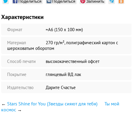
Поделиться
Поделиться
Запинить
Характеристики
Формат
≈А6 (150 х 100 мм)
Материал
270 гр/м², полиграфический картон с
шероховатым оборотом
Способ печати
высококачественный офсет
Покрытие
глянцевый ВД лак
Издательство
Дарите Счастье
←
Stars Shine for You (Звезды сияют для тебя)
Ты мой
космос
→