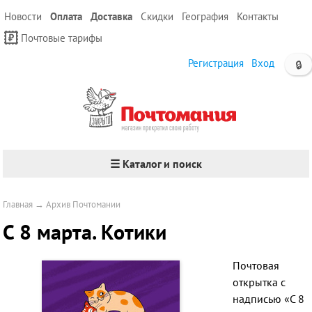
Новости
Оплата
Доставка
Скидки
География
Контакты
Почтовые тарифы
Регистрация
Вход
🔒
☰ Каталог и поиск
Главная
→
Архив Почтомании
С 8 марта. Котики
Почтовая
открытка с
надписью «С 8