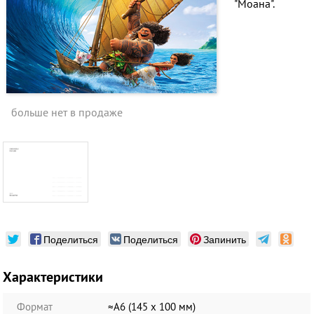
"Моана"
.
больше нет в продаже
Поделиться
Поделиться
Запинить
Характеристики
Формат
≈А6 (145 х 100 мм)