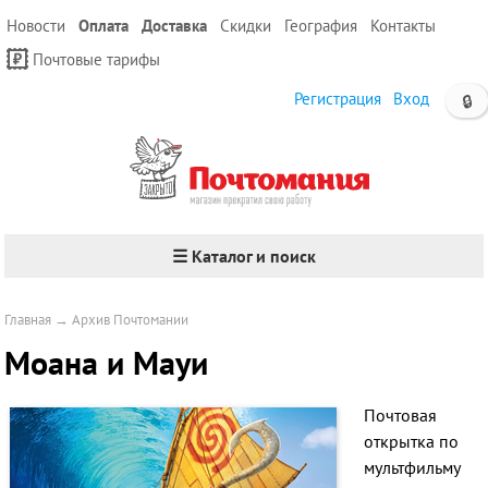
Новости
Оплата
Доставка
Скидки
География
Контакты
Почтовые тарифы
Регистрация
Вход
🔒
☰ Каталог и поиск
Главная
→
Архив Почтомании
Моана и Мауи
Почтовая
открытка по
мультфильму