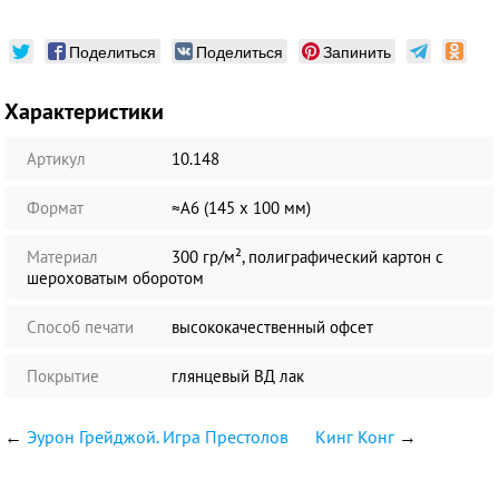
Поделиться
Поделиться
Запинить
Характеристики
Артикул
10.148
Формат
≈А6 (145 х 100 мм)
Материал
300 гр/м², полиграфический картон с
шероховатым оборотом
Способ печати
высококачественный офсет
Покрытие
глянцевый ВД лак
←
Эурон Грейджой. Игра Престолов
Кинг Конг
→