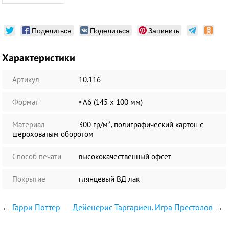
Поделиться
Поделиться
Запинить
Характеристики
Артикул
10.116
Формат
≈А6 (145 х 100 мм)
Материал
300 гр/м², полиграфический картон с
шероховатым оборотом
Способ печати
высококачественный офсет
Покрытие
глянцевый ВД лак
←
Гарри Поттер
Дейенерис Таргариен. Игра Престолов
→