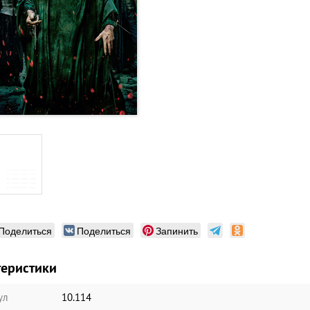
Поделиться
Поделиться
Запинить
теристики
ул
10.114