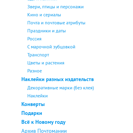
Звери, птицы и персонажи
Кино и сериалы
Почта и почтовые атрибуты
Праздники и даты
Россия
С марочной зубцовкой
Транспорт
Цветы и растения
Разное
Наклейки разных издательств
Декоративные марки (без клея)
Наклейки
Конверты
Подарки
Всё к Новому году
Архив Почтомании