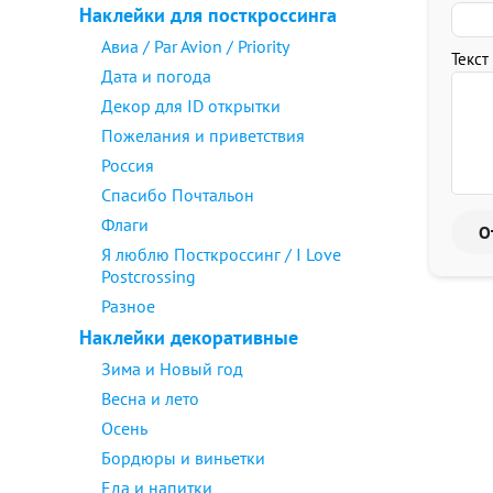
Наклейки для посткроссинга
Авиа / Par Avion / Priority
Текст
Дата и погода
Декор для ID открытки
Пожелания и приветствия
Россия
Спасибо Почтальон
Флаги
Я люблю Посткроссинг / I Love
Postcrossing
Разное
Наклейки декоративные
Зима и Новый год
Весна и лето
Осень
Бордюры и виньетки
Еда и напитки