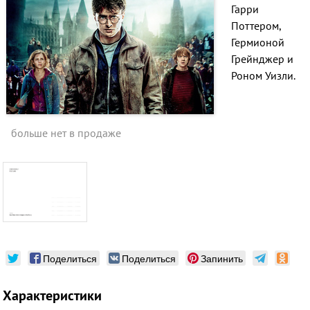
Гарри
Поттером,
Гермионой
Грейнджер и
Роном Уизли.
больше нет в продаже
Поделиться
Поделиться
Запинить
Характеристики