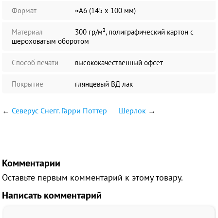
Формат
≈А6 (145 х 100 мм)
Материал
300 гр/м², полиграфический картон с
шероховатым оборотом
Способ печати
высококачественный офсет
Покрытие
глянцевый ВД лак
←
Северус Снегг. Гарри Поттер
Шерлок
→
Комментарии
Оставьте первым комментарий к этому товару.
Написать комментарий