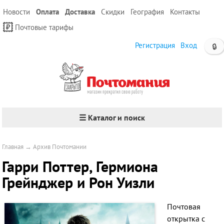
Новости
Оплата
Доставка
Скидки
География
Контакты
Почтовые тарифы
Регистрация
Вход
🔒
☰ Каталог и поиск
Главная
→
Архив Почтомании
Гарри Поттер, Гермиона
Грейнджер и Рон Уизли
Почтовая
открытка с