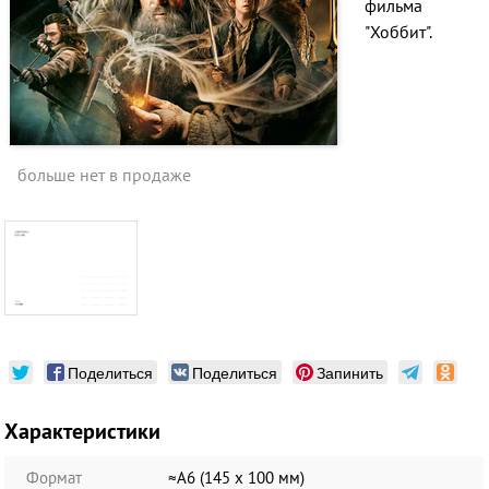
фильма
"Хоббит".
больше нет в продаже
Поделиться
Поделиться
Запинить
Характеристики
Формат
≈А6 (145 х 100 мм)