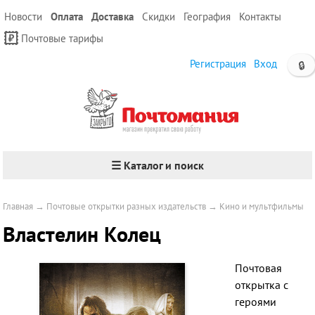
Новости
Оплата
Доставка
Скидки
География
Контакты
Почтовые тарифы
Регистрация
Вход
🔒
☰ Каталог и поиск
Главная
→
Почтовые открытки разных издательств
→
Кино и мультфильмы
Властелин Колец
Почтовая
открытка с
героями