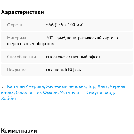
Характеристики
Формат
≈А6 (145 х 100 мм)
Материал
300 гр/м², полиграфический картон с
шероховатым оборотом
Способ печати
высококачественный офсет
Покрытие
глянцевый ВД лак
←
Капитан Америка, Железный человек, Тор, Халк, Черная
вдова, Сокол и Ник Фьюри. Мстители
Смауг и Бард.
Хоббит
→
Комментарии