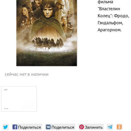
фильма
"Властелин
Колец": Фродо,
Гэндальфом,
Арагорном.
сейчас нет в наличии
Поделиться
Поделиться
Запинить