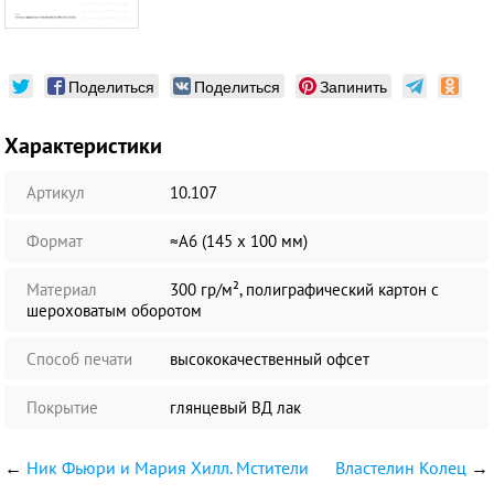
Поделиться
Поделиться
Запинить
Характеристики
Артикул
10.107
Формат
≈А6 (145 х 100 мм)
Материал
300 гр/м², полиграфический картон с
шероховатым оборотом
Способ печати
высококачественный офсет
Покрытие
глянцевый ВД лак
←
Ник Фьюри и Мария Хилл. Мстители
Властелин Колец
→