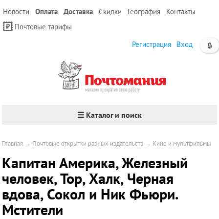
Новости
Оплата
Доставка
Скидки
География
Контакты
Почтовые тарифы
Регистрация
Вход
🔒
☰ Каталог и поиск
Главная
→
Почтовые открытки разных издательств
→
Кино и мультфильмы
Капитан Америка, Железный
человек, Тор, Халк, Черная
вдова, Сокол и Ник Фьюри.
Мстители