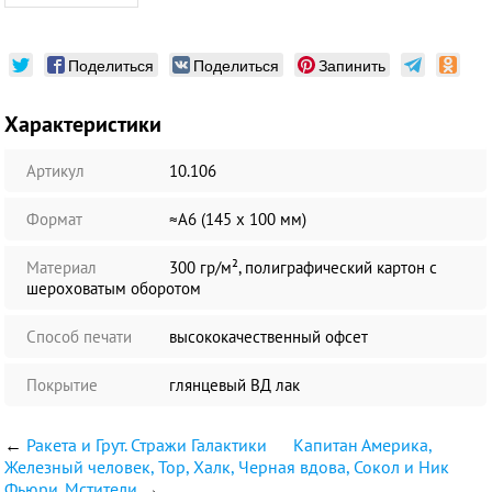
Поделиться
Поделиться
Запинить
Характеристики
Артикул
10.106
Формат
≈А6 (145 х 100 мм)
Материал
300 гр/м², полиграфический картон с
шероховатым оборотом
Способ печати
высококачественный офсет
Покрытие
глянцевый ВД лак
←
Ракета и Грут. Стражи Галактики
Капитан Америка,
Железный человек, Тор, Халк, Черная вдова, Сокол и Ник
Фьюри. Мстители
→