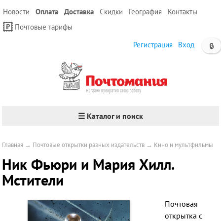
Новости
Оплата
Доставка
Скидки
География
Контакты
Почтовые тарифы
Регистрация
Вход
🔒
☰ Каталог и поиск
Главная
→
Почтовые открытки разных издательств
→
Кино и мультфильмы
Ник Фьюри и Мария Хилл.
Мстители
Почтовая
открытка с