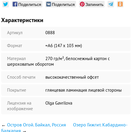
Поделиться
Поделиться
Запинить
Характеристики
Артикул
0888
Формат
≈А6 (147 х 103 мм)
Материал
270 гр/м², белоснежный картон с
шероховатым оборотом
Способ печати
высококачественный офсет
Покрытие
глянцевая ламинация лицевой стороны
Лицензия на
Olga Gavrilova
изображение
←
Остров Огой. Байкал, Россия
Озеро Гижгит. Кабардино-
Балкария
→