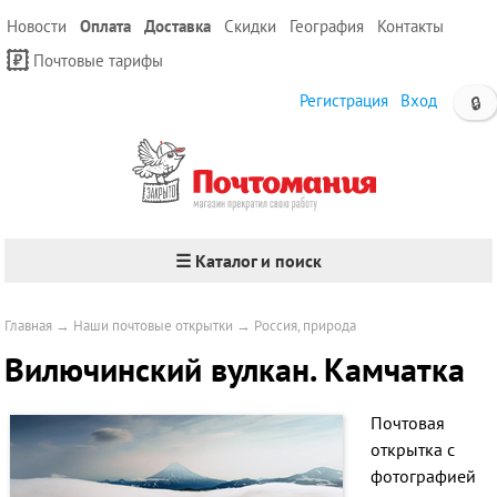
Новости
Оплата
Доставка
Скидки
География
Контакты
Почтовые тарифы
Регистрация
Вход
🔒
☰ Каталог и поиск
Главная
→
Наши почтовые открытки
→
Россия, природа
Вилючинский вулкан. Камчатка
Почтовая
открытка с
фотографией