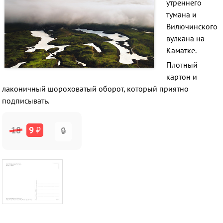
утреннего
тумана и
Вилючинского
вулкана на
Каматке.
Плотный
картон и
лаконичный шороховатый оборот, который приятно
подписывать.
18
9
₽
🔒