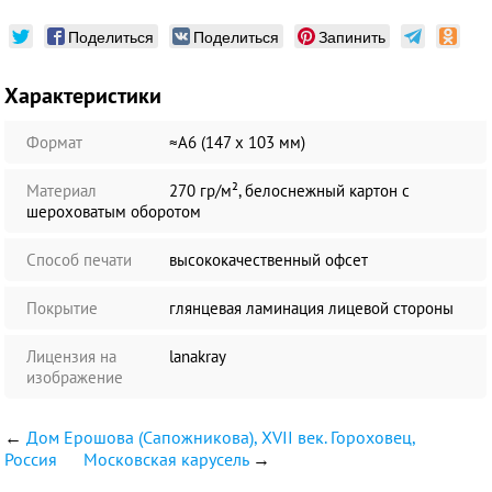
Поделиться
Поделиться
Запинить
Характеристики
Формат
≈А6 (147 х 103 мм)
Материал
270 гр/м², белоснежный картон с
шероховатым оборотом
Способ печати
высококачественный офсет
Покрытие
глянцевая ламинация лицевой стороны
Лицензия на
lanakray
изображение
←
Дом Ерошова (Сапожникова), XVII век. Гороховец,
Россия
Московская карусель
→