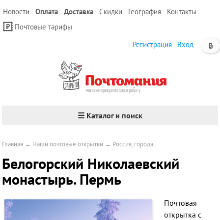
Новости
Оплата
Доставка
Скидки
География
Контакты
Почтовые тарифы
Регистрация
Вход
🔒
☰ Каталог и поиск
Главная
→
Наши почтовые открытки
→
Россия, города
Белогорский Николаевский
монастырь. Пермь
Почтовая
открытка с