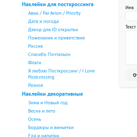
Наклейки для посткроссинга
Имя
Авиа / Par Avion / Priority
Дата и погода
Текст
Декор для ID открытки
Пожелания и приветствия
Россия
Спасибо Почтальон
Флаги
Я люблю Посткроссинг / I Love
Postcrossing
Разное
Наклейки декоративные
Зима и Новый год
Весна и лето
Осень
Бордюры и виньетки
Еда и напитки