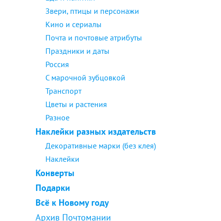
Звери, птицы и персонажи
Кино и сериалы
Почта и почтовые атрибуты
Праздники и даты
Россия
С марочной зубцовкой
Транспорт
Цветы и растения
Разное
Наклейки разных издательств
Декоративные марки (без клея)
Наклейки
Конверты
Подарки
Всё к Новому году
Архив Почтомании