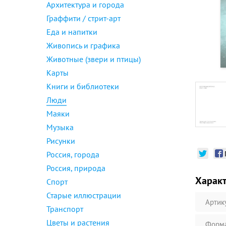
Архитектура и города
Граффити / стрит-арт
Еда и напитки
Живопись и графика
Животные (звери и птицы)
Карты
Книги и библиотеки
Люди
Маяки
Музыка
Рисунки
Россия, города
Россия, природа
Харак
Спорт
Старые иллюстрации
Артик
Транспорт
Цветы и растения
Форм