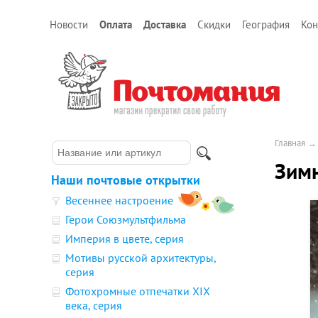
Новости
Оплата
Доставка
Скидки
География
Кон
Главная
Зимн
Наши почтовые открытки
Весеннее настроение
Герои Союзмультфильма
Империя в цвете, серия
Мотивы русской архитектуры,
серия
Фотохромные отпечатки XIX
века, серия