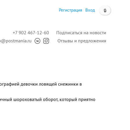
Регистрация
Вход
🔒
+7 902 467-12-60
Подписаться на новости
p@postmania.ru
Отзывы и предложения
тографией девочки ловящей снежинки в
ичный шороховатый оборот, который приятно