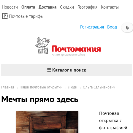
Новости
Оплата
Доставка
Скидки
География
Контакты
Почтовые тарифы
Регистрация
Вход
🔒
☰ Каталог и поиск
Главная
→
Наши почтовые открытки
→
Люди
→
Ольга Сальманович
Мечты прямо здесь
Почтовая
открытка с
фотографией