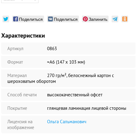
Поделиться
Поделиться
Запинить
Характеристики
Артикул
0863
Формат
≈А6 (147 х 103 мм)
Материал
270 гр/м², белоснежный картон с
шероховатым оборотом
Способ печати
высококачественный офсет
Покрытие
глянцевая ламинация лицевой стороны
Лицензия на
Ольга Сальманович
изображение