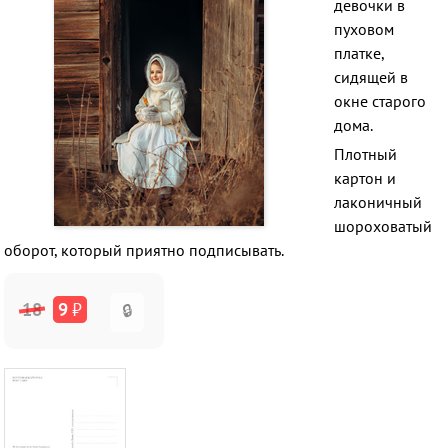
девочки в
пуховом
платке,
сидящей в
окне старого
дома.
Плотный
картон и
лаконичный
шороховатый
оборот, который приятно подписывать.
18
9
₽
🔒