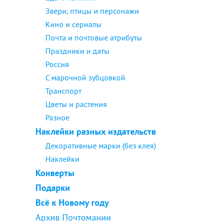
Звери, птицы и персонажи
Кино и сериалы
Почта и почтовые атрибуты
Праздники и даты
Россия
С марочной зубцовкой
Транспорт
Цветы и растения
Разное
Наклейки разных издательств
Декоративные марки (без клея)
Наклейки
Конверты
Подарки
Всё к Новому году
Архив Почтомании