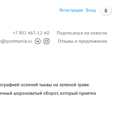
Регистрация
Вход
🔒
+7 902 467-12-60
Подписаться на новости
p@postmania.ru
Отзывы и предложения
ографией осенней тыквы на зеленой траве.
ичный шороховатый оборот, который приятно