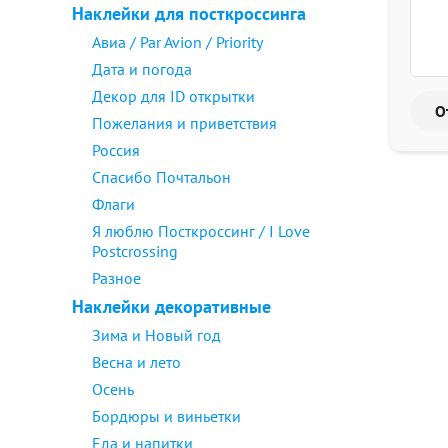
Наклейки для посткроссинга
Авиа / Par Avion / Priority
Дата и погода
Декор для ID открытки
Пожелания и приветствия
Россия
Спасибо Почтальон
Флаги
Я люблю Посткроссинг / I Love
Postcrossing
Разное
Наклейки декоративные
Зима и Новый год
Весна и лето
Осень
Бордюры и виньетки
Еда и напитки