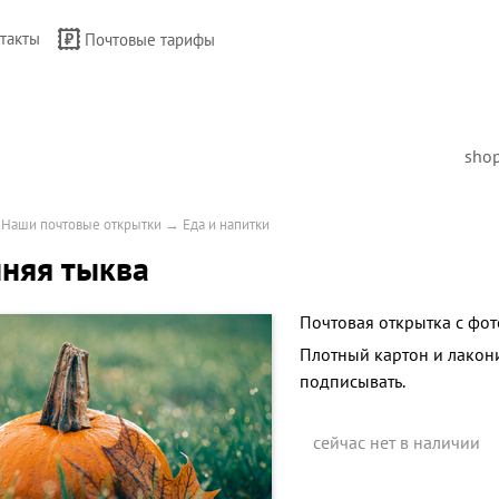
такты
Почтовые тарифы
sho
→
Наши почтовые открытки
→
Еда и напитки
няя тыква
Почтовая открытка с фот
Плотный картон и лакон
подписывать.
сейчас нет в наличии