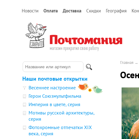
Новости
Оплата
Доставка
Скидки
География
Кон
Главная
Осен
Наши почтовые открытки
Весеннее настроение
Герои Союзмультфильма
Империя в цвете, серия
Мотивы русской архитектуры,
серия
Фотохромные отпечатки XIX
века, серия