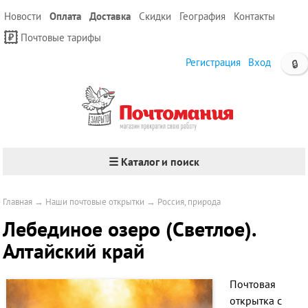
Новости
Оплата
Доставка
Скидки
География
Контакты
Почтовые тарифы
Регистрация
Вход
🔒
☰ Каталог и поиск
Главная
→
Наши почтовые открытки
→
Россия, природа
Лебединое озеро (Светлое).
Алтайский край
Почтовая
открытка с