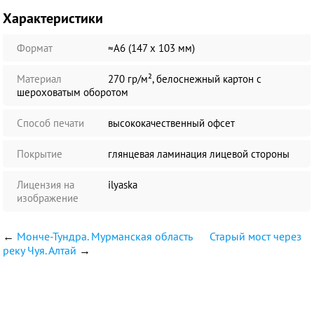
Характеристики
Формат
≈А6 (147 х 103 мм)
Материал
270 гр/м², белоснежный картон с
шероховатым оборотом
Способ печати
высококачественный офсет
Покрытие
глянцевая ламинация лицевой стороны
Лицензия на
ilyaska
изображение
←
Монче-Тундра. Мурманская область
Старый мост через
реку Чуя. Алтай
→