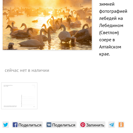
зимней
фотографией
лебедей на
Лебедином
(Светлом)
озере в
Алтайском
крае.
сейчас нет в наличии
Поделиться
Поделиться
Запинить