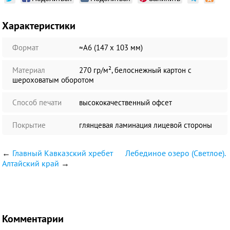
Характеристики
Формат
≈А6 (147 х 103 мм)
Материал
270 гр/м², белоснежный картон с
шероховатым оборотом
Способ печати
высококачественный офсет
Покрытие
глянцевая ламинация лицевой стороны
←
Главный Кавказский хребет
Лебединое озеро (Светлое).
Алтайский край
→
Комментарии