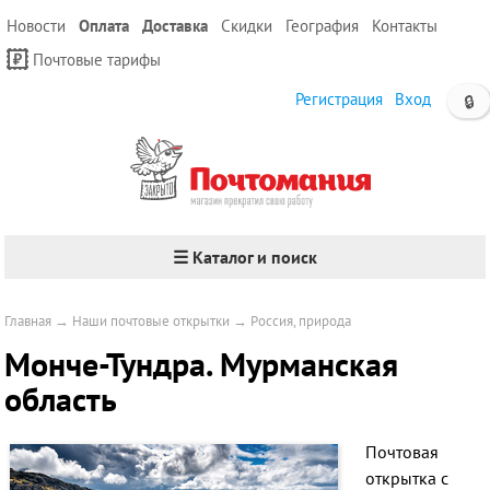
Новости
Оплата
Доставка
Скидки
География
Контакты
Почтовые тарифы
Регистрация
Вход
🔒
☰ Каталог и поиск
Главная
→
Наши почтовые открытки
→
Россия, природа
Монче-Тундра. Мурманская
область
Почтовая
открытка с