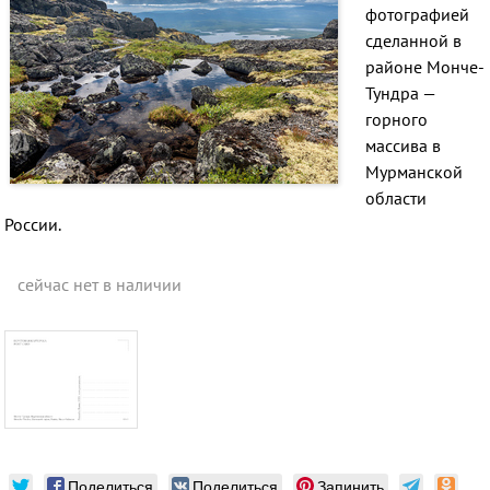
фотографией
сделанной в
районе Монче-
Тундра —
горного
массива в
Мурманской
области
России.
сейчас нет в наличии
Поделиться
Поделиться
Запинить